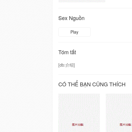
Sex Nguồn
Play
Tóm tắt
[db:介绍]
CÓ THỂ BẠN CŨNG THÍCH