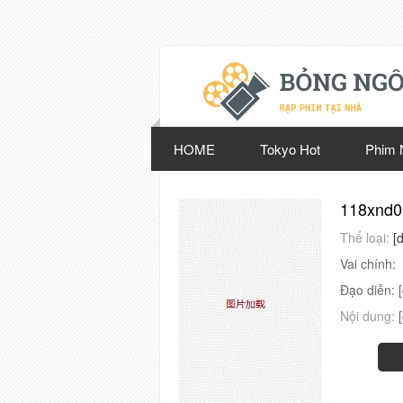
HOME
Tokyo Hot
Phim 
118xnd0
Thể loại:
[
Vai chính:
Đạo diễn:
Nội dung: