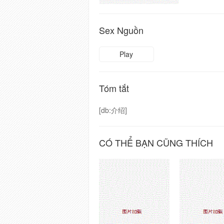
Sex Nguồn
Play
Tóm tắt
[db:介绍]
CÓ THỂ BẠN CŨNG THÍCH