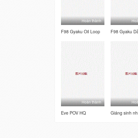
Hoàn thành
Hoà
F98 Gyaku Oil Loop
F98 Gyaku Dầ
Hoàn thành
Hoà
Eve POV HQ