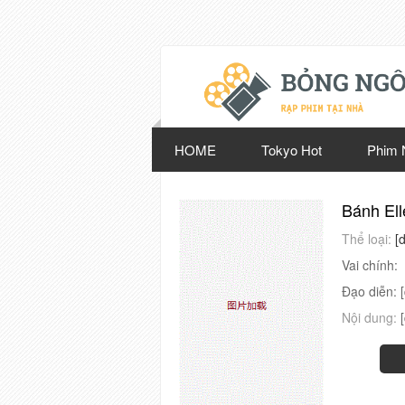
HOME
Tokyo Hot
Phim 
Bánh Ell
Thể loại:
[
Vai chính:
Đạo diễn:
Nội dung: