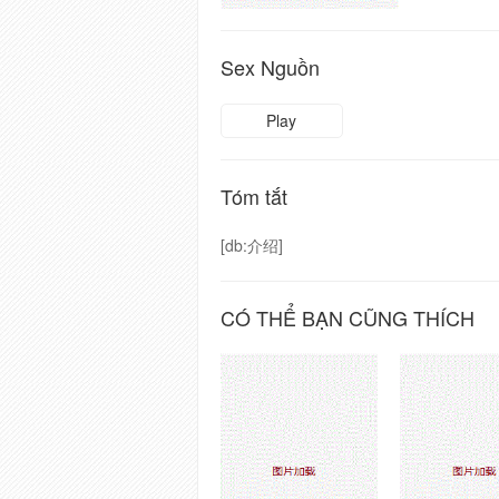
Sex Nguồn
Play
Tóm tắt
[db:介绍]
CÓ THỂ BẠN CŨNG THÍCH