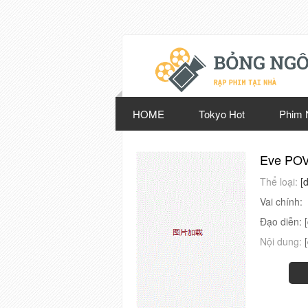
HOME
Tokyo Hot
Phim 
Eve PO
Thể loại:
[
Vai chính:
Đạo diễn:
Nội dung: