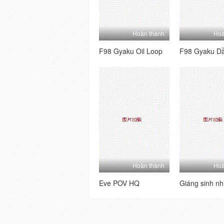
Hoàn thành
Hoà
F98 Gyaku Oil Loop
F98 Gyaku Dầ
Hoàn thành
Hoà
Eve POV HQ